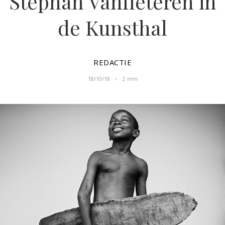
Stephan Vanfleteren in
de Kunsthal
REDACTIE
18/10/18
2 min