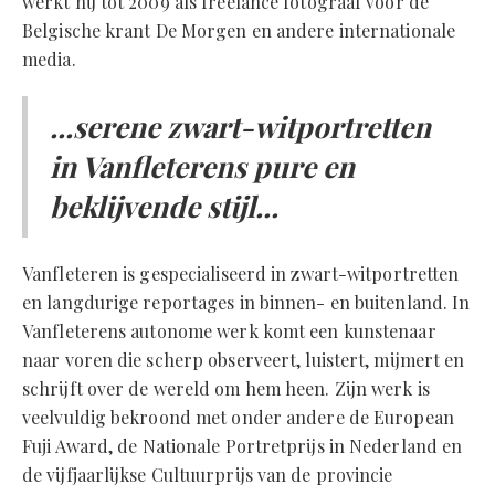
werkt hij tot 2009 als freelance fotograaf voor de
Belgische krant De Morgen en andere internationale
media.
...serene zwart-witportretten
in Vanfleterens pure en
beklijvende stijl...
Vanfleteren is gespecialiseerd in zwart-witportretten
en langdurige reportages in binnen- en buitenland. In
Vanfleterens autonome werk komt een kunstenaar
naar voren die scherp observeert, luistert, mijmert en
schrijft over de wereld om hem heen. Zijn werk is
veelvuldig bekroond met onder andere de European
Fuji Award, de Nationale Portretprijs in Nederland en
de vijfjaarlijkse Cultuurprijs van de provincie