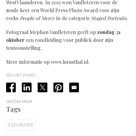
WestVlaanderen. In 2013 won Vanfleteren voor de
zesde keer een World Press Photo Award voor zijn
reeks
People of Mercy
in de categorie
Staged Portraits
.
Fotograaf Stephan Vanfleteren geeft op
zondag 21
oktober
een rondleiding voor publiek door zijn
tentoonstelling.
Meer informatie op www.kunsthal.nl.
ZEG HET VOORT...
ONTDEK MEER
Tags
EXPOSITIES