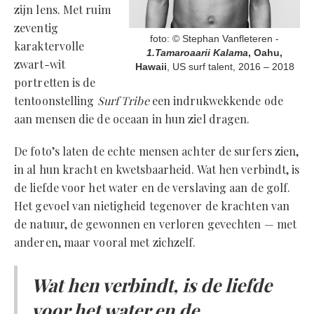
zijn lens. Met ruim
zeventig
foto: © Stephan Vanfleteren -
karaktervolle
1.Tamaroaarii Kalama
, Oahu,
zwart-wit
Hawaii
, US surf talent, 2016 – 2018
portretten is de
tentoonstelling
Surf Tribe
een indrukwekkende ode
aan mensen die de oceaan in hun ziel dragen.
De foto’s laten de echte mensen achter de surfers zien,
in al hun kracht en kwetsbaarheid. Wat hen verbindt, is
de liefde voor het water en de verslaving aan de golf.
Het gevoel van nietigheid tegenover de krachten van
de natuur, de gewonnen en verloren gevechten — met
anderen, maar vooral met zichzelf.
Wat hen verbindt, is de liefde
voor het water en de