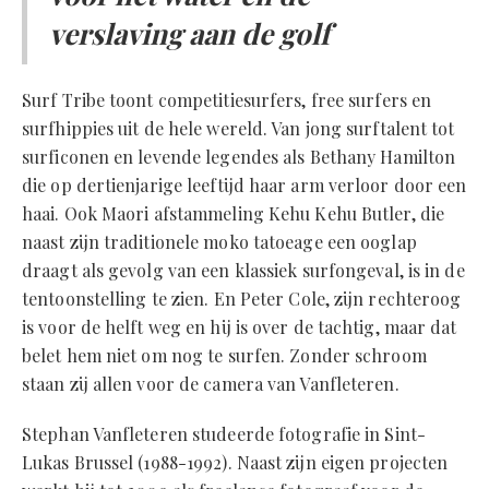
verslaving aan de golf
Surf Tribe toont competitiesurfers, free surfers en
surfhippies uit de hele wereld. Van jong surftalent tot
surficonen en levende legendes als Bethany Hamilton
die op dertienjarige leeftijd haar arm verloor door een
haai. Ook Maori afstammeling Kehu Kehu Butler, die
naast zijn traditionele moko tatoeage een ooglap
draagt als gevolg van een klassiek surfongeval, is in de
tentoonstelling te zien. En Peter Cole, zijn rechteroog
is voor de helft weg en hij is over de tachtig, maar dat
belet hem niet om nog te surfen. Zonder schroom
staan zij allen voor de camera van Vanfleteren.
Stephan Vanfleteren studeerde fotografie in Sint-
Lukas Brussel (1988-1992). Naast zijn eigen projecten