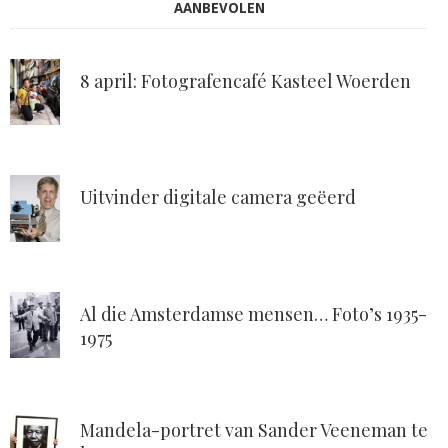
AANBEVOLEN
8 april: Fotografencafé Kasteel Woerden
Uitvinder digitale camera geëerd
Al die Amsterdamse mensen… Foto’s 1935-
1975
Mandela-portret van Sander Veeneman te