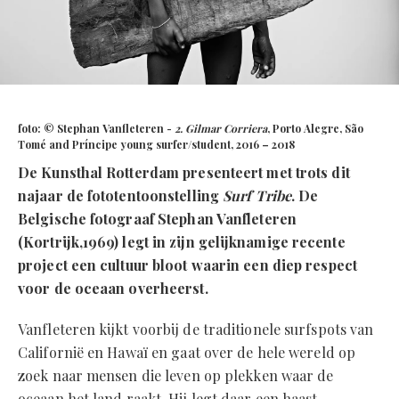
foto: © Stephan Vanfleteren -
2. Gilmar Corriera
, Porto Alegre, São
Tomé and Príncipe
young surfer/student, 2016 – 2018
De Kunsthal Rotterdam presenteert met trots dit
najaar de fototentoonstelling
Surf Tribe
. De
Belgische fotograaf Stephan Vanfleteren
(Kortrijk,1969) legt in zijn gelijknamige recente
project een cultuur bloot waarin een diep respect
voor de oceaan overheerst.
Vanfleteren kijkt voorbij de traditionele surfspots van
Californië en Hawaï en gaat over de hele wereld op
zoek naar mensen die leven op plekken waar de
oceaan het land raakt. Hij legt daar een haast