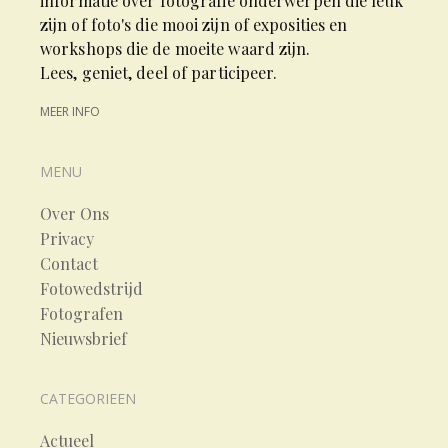
informatie over fotografie onderwerpen die leuk
zijn of foto's die mooi zijn of exposities en
workshops die de moeite waard zijn.
Lees, geniet, deel of participeer.
MEER INFO
MENU
Over Ons
Privacy
Contact
Fotowedstrijd
Fotografen
Nieuwsbrief
CATEGORIEEN
Actueel