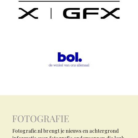
Fotografie.nl brengt je nieuws en achtergrond