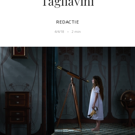
Tagliavini
REDACTIE
4/4/18
2 min