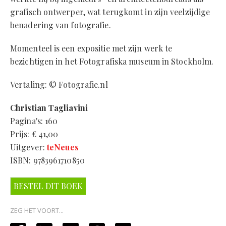
grafisch ontwerper, wat terugkomt in zijn veelzijdige
benadering van fotografie.
Momenteel is een expositie met zijn werk te
bezichtigen in het Fotografiska museum in Stockholm.
Vertaling: © Fotografie.nl
Christian Tagliavini
Pagina's: 160
Prijs: € 41,00
Uitgever:
teNeues
ISBN: 9783961710850
BESTEL DIT BOEK
ZEG HET VOORT...