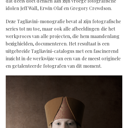
dat deels doet denken aan zijn vroege fotografische
idolen Jeff Wall, Erwin Olaf en Gregory Crewdson.
Deze Tagliavini-monografie bevat al zijn fotografische
series tot nu toe, maar ook alle afbeeldingen die het
werkproces van alle projecten, die hem maandenlang
bezighielden, documenteren. Het resultaat is een
uitgebreide Tagliavini-catalogus met een fascinerend
inzicht in de werkwijze van een van de meest originele
en getalenteerde fotografen van dit moment.