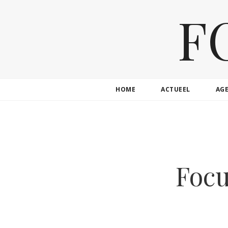
F
HOME
ACTUEEL
AG
Focu