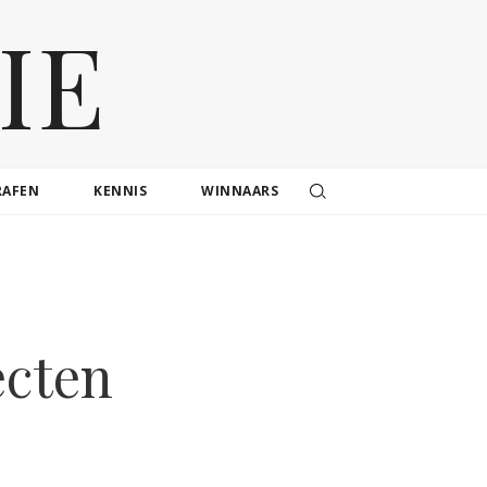
IE
RAFEN
KENNIS
WINNAARS
ecten