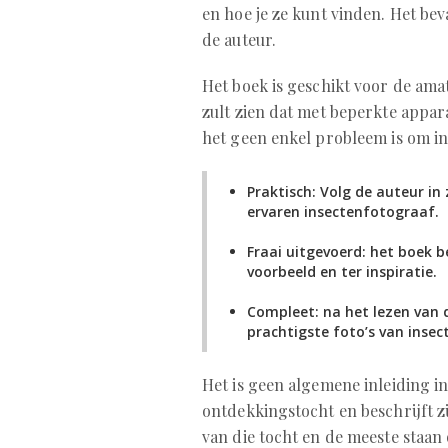
en hoe je ze kunt vinden. Het be
de auteur.
Het boek is geschikt voor de ama
zult zien dat met beperkte appar
het geen enkel probleem is om in
Praktisch: Volg de auteur in
ervaren insectenfotograaf.
Fraai uitgevoerd: het boek b
voorbeeld en ter inspiratie.
Compleet: na het lezen van d
prachtigste foto’s van inse
Het is geen algemene inleiding i
ontdekkingstocht en beschrijft z
van die tocht en de meeste staan 