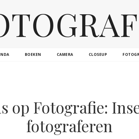
OTOGRAF
ENDA
BOEKEN
CAMERA
CLOSEUP
FOTOG
s op Fotografie: Ins
fotograferen