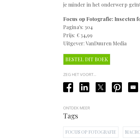
je minder in het onderwerp geïn
Focus op Fotografie: Insecten 
Pagina's: 304
Prijs: € 34,99
Uitgever: VanDuuren Media
BESTEL DIT BOEK
ZEG HET VOORT...
ONTDEK MEER
Tags
FOCUS OP FOTOGRAFIE
MACR