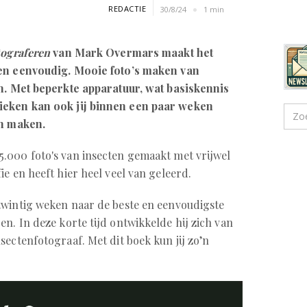
REDACTIE
30/8/24
1 min
tograferen
van Mark Overmars maakt het
 en eenvoudig. Mooie foto’s maken van
an. Met beperkte apparatuur, wat basiskennis
ieken kan ook jij binnen een paar weken
en maken.
.000 foto's van insecten gemaakt met vrijwel
e en heeft hier heel veel van geleerd.
 twintig weken naar de beste en eenvoudigste
n. In deze korte tijd ontwikkelde hij zich van
ectenfotograaf. Met dit boek kun jij zo’n