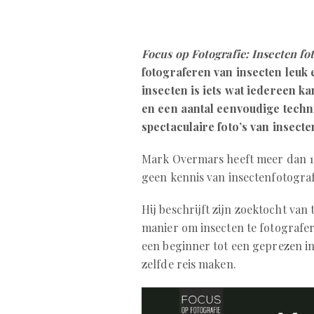
Focus op Fotografie: Insecten fo
fotograferen van insecten leuk
insecten is iets wat iedereen k
en een aantal eenvoudige techn
spectaculaire foto’s van insect
Mark Overmars heeft meer dan 15
geen kennis van insectenfotografi
Hij beschrijft zijn zoektocht van
manier om insecten te fotografere
een beginner tot een geprezen ins
zelfde reis maken.