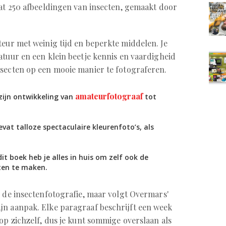
vat 250 afbeeldingen van insecten, gemaakt door
teur met weinig tijd en beperkte middelen. Je
atuur en een klein beetje kennis en vaardigheid
secten op een mooie manier te fotograferen.
amateurfotograaf
 zijn ontwikkeling van
tot
evat talloze spectaculaire kleurenfoto’s, als
it boek heb je alles in huis om zelf ook de
cten te maken.
n de insectenfotografie, maar volgt Overmars'
ijn aanpak. Elke paragraaf beschrijft een week
op zichzelf, dus je kunt sommige overslaan als