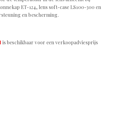
onnekap ET-124, lens soft-case LS100-300 en
rsteuning en bescherming.
M
is beschikbaar voor een verkoopadviesprijs