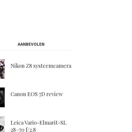
AANBEVOLEN
Nikon Z8 systeemcamera
Canon EOS 7D review
Leica Vario-Elmarit-SL
28–70 f/2.8