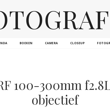
OTOGRAF
ENDA
BOEKEN
CAMERA
CLOSEUP
FOTOG
RF 100-300mm f2.8L
objectief