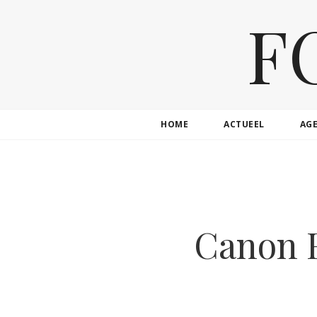
F
HOME
ACTUEEL
AG
Canon 