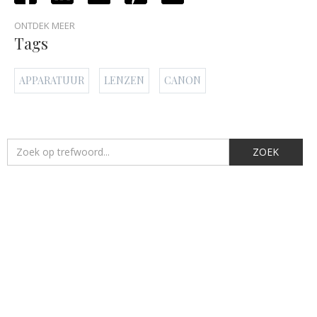
ONTDEK MEER
Tags
APPARATUUR
LENZEN
CANON