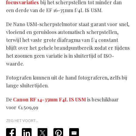
focusvariaties
bij het scherpstellen tot minder dan
een derde van de EF 16-35mm f/4L IS USM.
De Nano USM-scherpstelmotor staat garant voor snel,
vloeiend en geruisloos automatisch scherpstellen,
terwijl het vaste grote diafragma van f/4 constant
blijft over het gehele brandpuntbereik zodat er tijdens
het zoomen geen variatie is in sluitertijd of ISO-
waarde.
Fotografen kunnen uit de hand fotograferen, zelfs bij
lange sluitertijden.
De
Canon RF 14-35mm F4L IS USM
is beschikbaar
voor €1.509,99
ZEG HET VOORT...