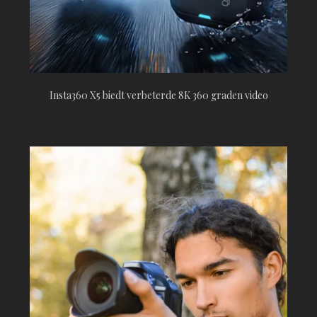
Insta360 X5 biedt verbeterde 8K 360 graden video