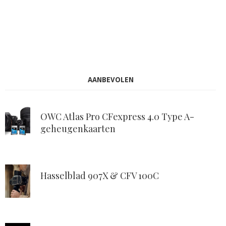
AANBEVOLEN
OWC Atlas Pro CFexpress 4.0 Type A-
geheugenkaarten
Hasselblad 907X & CFV 100C