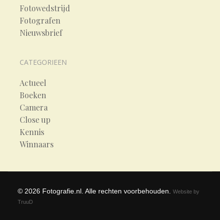
Fotowedstrijd
Fotografen
Nieuwsbrief
CATEGORIEEN
Actueel
Boeken
Camera
Close up
Kennis
Winnaars
©
2026
Fotografie.nl. Alle rechten voorbehouden.
Website by
TruuD