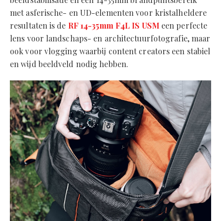
met asferische- en UD-elementen voor kristalheldere
resultaten is de
RF 14-35mm F4L IS USM
een perfecte
lens voor landschaps- en architectuurfotografie, maar
ook voor vlogging waarbij content creators een stabiel
en wijd beeldveld nodig hebben.