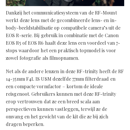
Dankzij het communicatiesysteem van de RF-Mount
werkt deze lens met de gecombineerde lens- en in-
body-beeldstabilisatie op compatibele camera’s uit de
EOS R-serie. Bij gebruik in combinatie met de Canon
EOS R5 of EOS R6 haalt deze lens een voordeel van 7-
stops waardoor het een praktisch topmodel is voor
zowel fotografie als filmopnamen.
Net als de andere lenzen in deze RF-trinity heeft de RF
14-35mm F4L IS USM dezelfde 77mm filterdraad en
een compacte vormfactor – kortom de ideale
reisgenoot. Gebruikers kunnen met deze RF-trinity
erop vertrouwen dat ze een breed scala aan
perspectieven kunnen vastleggen, terwijl ze de
omvang en het gewicht van de kit die ze bij zich
dragen beperken.