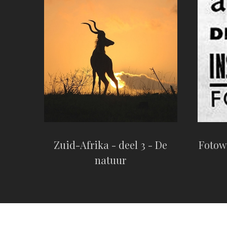
Zuid-Afrika - deel 3 - De
Fotow
natuur