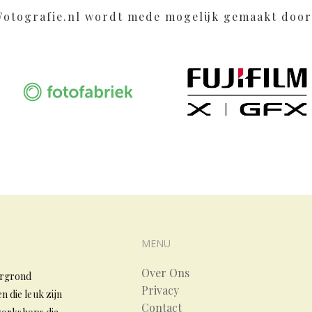
Fotografie.nl wordt mede mogelijk gemaakt door
MENU
Over Ons
tergrond
Privacy
 die leuk zijn
Contact