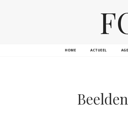
F
HOME
ACTUEEL
AG
Beelden