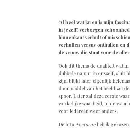
'Al heel wat jaren is mijn fasc
in jezelf', verborgen schoonhe
binnenkant verhult of misschien
verhullen versus onthullen en 
de vrouw die staat voor de alle
Ook dit thema de dualiteit wat i
dubbele natuur in onszelf, sluit hi
zijn, blijkt later eigenlijk helem
door middel van het beeld zet de 
spoor. Later zal deze eerste wa
werkelijke waarheid, of de waarhe
voor iedereen weer anders.
De foto
Nocturne
heb ik gekozen o