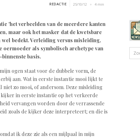
REDACTIE
25/10/12
4 min
inatie 'het verbeelden van de meerdere kanten
den, maar ook het masker dat de kwetsbare
 wel bedekt. Verleiding versus misleiding,
de oermoeder als symbolisch archetype van
r-binnenste basis.
n mijn ogen staat voor de dubbele vorm, de
erbij aan. Wat in eerste instantie mooi lijkt te
aal niet zo mooi, of andersom. Deze misleiding
kijker in eerste instantie op het verkeerde
arheid vervangen worden door de verrassende
id zoals de kijker deze interpreteert; en die is
mdat ik deze zie als een mijlpaal in mijn