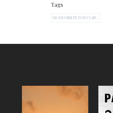
Tags
DE FAVORIETE FOTO VAN...