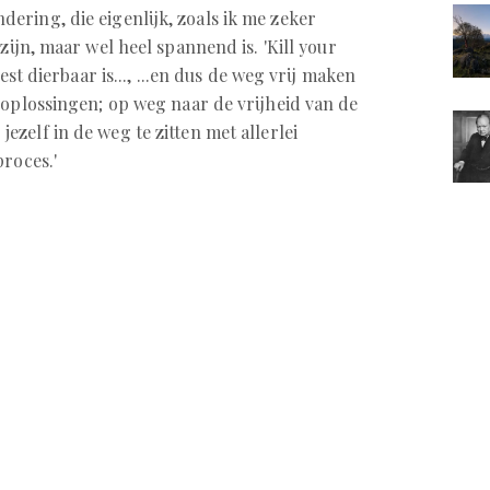
ring, die eigenlijk, zoals ik me zeker
 zijn, maar wel heel spannend is. 'Kill your
est dierbaar is..., ...en dus de weg vrij maken
 oplossingen; op weg naar de vrijheid van de
zelf in de weg te zitten met allerlei
roces.'