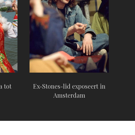
 tot
Ex-Stones-lid exposeert in
Amsterdam