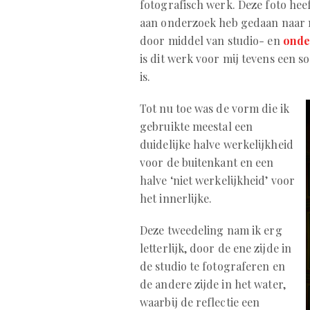
fotografisch werk. Deze foto heeft
aan onderzoek heb gedaan naar m
door middel van studio- en
onde
is dit werk voor mij tevens een s
is.
Tot nu toe was de vorm die ik
gebruikte meestal een
duidelijke halve werkelijkheid
voor de buitenkant en een
halve ‘niet werkelijkheid’ voor
het innerlijke.
Deze tweedeling nam ik erg
letterlijk, door de ene zijde in
de studio te fotograferen en
de andere zijde in het water,
waarbij de reflectie een