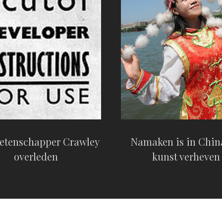
etenschapper Crawley
Namaken is in China
overleden
kunst verheven