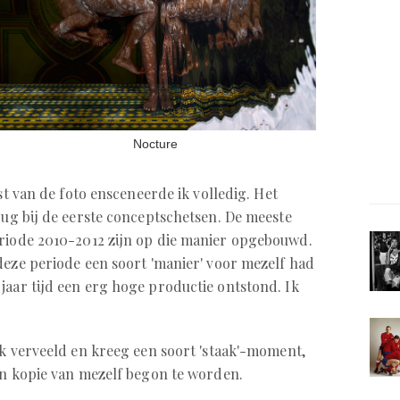
Nocture
st van de foto ensceneerde ik volledig. Het
rug bij de eerste conceptschetsen. De meeste
eriode 2010-2012 zijn op die manier opgebouwd.
deze periode een soort 'manier' voor mezelf had
jaar tijd een erg hoge productie ontstond. Ik
ik verveeld en kreeg een soort 'staak'-moment,
en kopie van mezelf begon te worden.