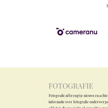
Fotografie.nl brengt je nieuws en ach
informatie over fotografie onderwerpen