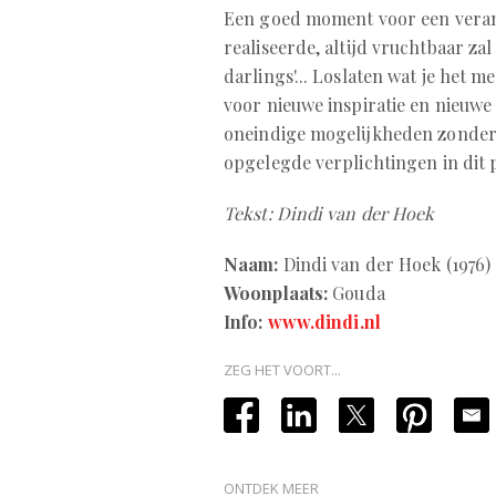
Een goed moment voor een verande
realiseerde, altijd vruchtbaar zal
darlings'... Loslaten wat je het me
voor nieuwe inspiratie en nieuwe
oneindige mogelijkheden zonder je
opgelegde verplichtingen in dit p
Tekst: Dindi van der Hoek
Naam:
Dindi van der Hoek (1976)
Woonplaats:
Gouda
Info:
www.dindi.nl
ZEG HET VOORT...
ONTDEK MEER