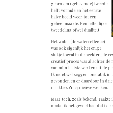
gebroken (gehavende) tweede
helft vormde en het eerste
halve beeld weer tot één
geheel maakte. Een letterlijke
tweedeling ofwel dualiteit.
Het water (de waterreflectie)
was ook eigenlijk het enige
stukje toeval in de beelden, de re
creatief proces was al achter de 
van mijn laatste werken uit de p
Ik moet wel zeggen; omdat ik in 
gevonden en er daardoor in drie 
maakte zo’n 27 nieuwe werken.
Maar toch, zoals bekend, raakte 
omdat ik het gevoel had dat ik e