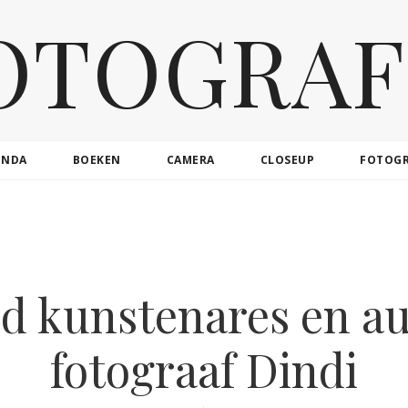
OTOGRAF
ENDA
BOEKEN
CAMERA
CLOSEUP
FOTOG
d kunstenares en 
fotograaf Dindi