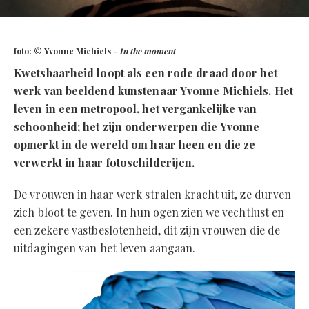
foto: © Yvonne Michiels -
In the moment
Kwetsbaarheid loopt als een rode draad door het
werk van beeldend kunstenaar Yvonne Michiels. Het
leven in een metropool, het vergankelijke van
schoonheid; het zijn onderwerpen die Yvonne
opmerkt in de wereld om haar heen en die ze
verwerkt in haar fotoschilderijen.
De vrouwen in haar werk stralen kracht uit, ze durven
zich bloot te geven. In hun ogen zien we vechtlust en
een zekere vastbeslotenheid, dit zijn vrouwen die de
uitdagingen van het leven aangaan.