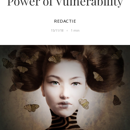
Power of Vulnerability
REDACTIE
15/11/18
1 min