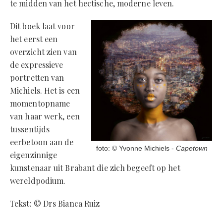
te midden van het hectische, moderne leven.
Dit boek laat voor
het eerst een
overzicht zien van
de expressieve
portretten van
Michiels. Het is een
momentopname
van haar werk, een
tussentijds
eerbetoon aan de
foto: © Yvonne Michiels -
Capetown
eigenzinnige
kunstenaar uit Brabant die zich begeeft op het
wereldpodium.
Tekst: © Drs Bianca Ruiz