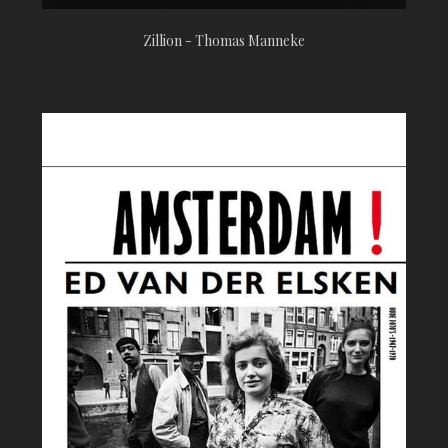
Zillion - Thomas Manneke