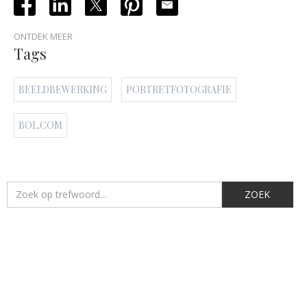
ONTDEK MEER
Tags
BEELDBEWERKING
PORTRETFOTOGRAFIE
BOL.COM