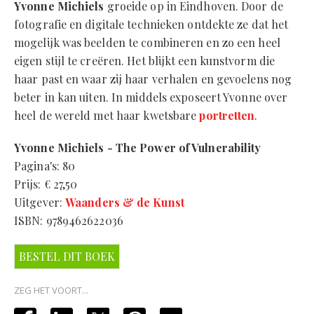
Yvonne Michiels
groeide op in Eindhoven. Door de
fotografie en digitale technieken ontdekte ze dat het
mogelijk was beelden te combineren en zo een heel
eigen stijl te creëren. Het blijkt een kunstvorm die
haar past en waar zij haar verhalen en gevoelens nog
beter in kan uiten. In middels exposeert Yvonne over
heel de wereld met haar kwetsbare
portretten
.
Yvonne Michiels - The Power of Vulnerability
Pagina's: 80
Prijs: € 27,50
Uitgever:
Waanders & de Kunst
ISBN: 9789462622036
BESTEL DIT BOEK
ZEG HET VOORT...