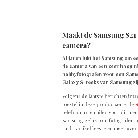
Maakt de Samsung S21 e
camera?
Al jaren lukt het Samsung om e
de camera van een zeer hoog niv
hobbyfotografen voor een Samsu
Galaxy S-reeks van Samsung zij
Volgens de laatste berichten int
toestel in deze productserie, de
telefoon in te ruilen voor dit n
Samsung gelukt om fotografen t
In dit artikel lees je er meer over.