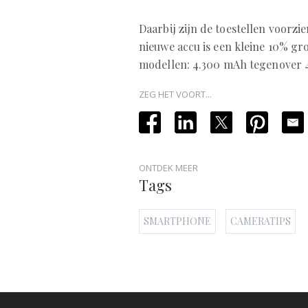
Daarbij zijn de toestellen voorzi
nieuwe accu is een kleine 10% gr
modellen: 4.300 mAh tegenover 
ZEG HET VOORT...
ONTDEK MEER
Tags
SMARTPHONE
CAMERATIPS