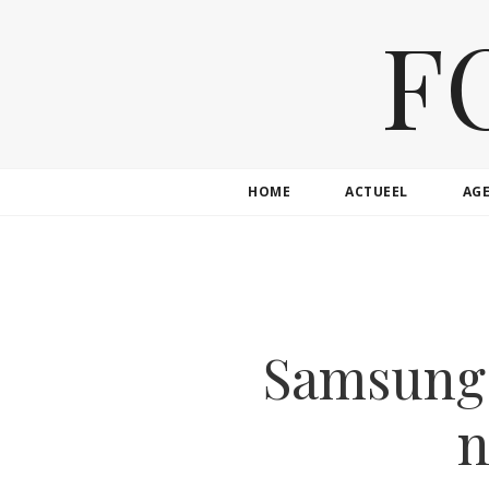
F
HOME
ACTUEEL
AG
Samsung 
n