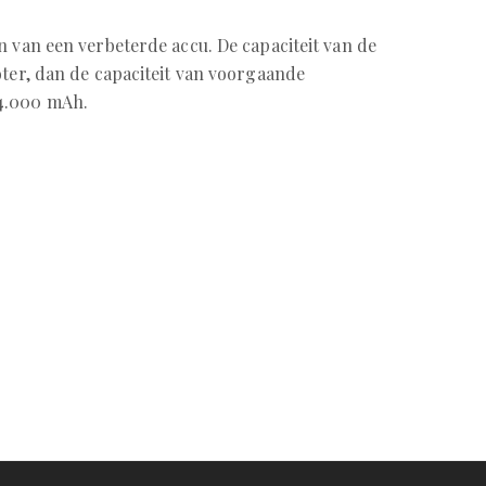
en van een verbeterde accu. De capaciteit van de
oter, dan de capaciteit van voorgaande
4.000 mAh.