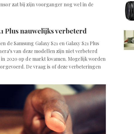
nsor zat bij zijn voorganger nog wel in de
21 Plus nauwelijks verbeterd
ken de Samsung Galaxy S21 en Galaxy S21 Plus
amera’s van deze modellen zijn niet verbeterd
e in 2020 op de markt kwamen. Mogelijk worden
oorgevoerd. De vraag is of deze verbeteringen