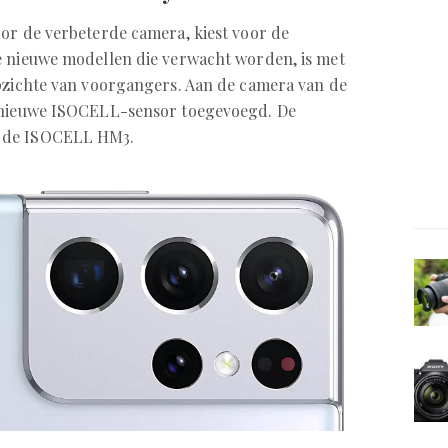
or de verbeterde camera, kiest voor de
e nieuwe modellen die verwacht worden, is met
opzichte van voorgangers. Aan de camera van de
n nieuwe ISOCELL-sensor toegevoegd. De
 de ISOCELL HM3.