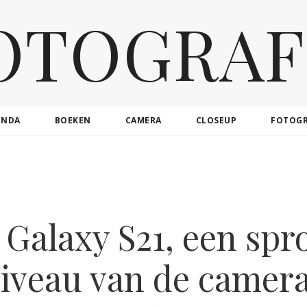
OTOGRAF
ENDA
BOEKEN
CAMERA
CLOSEUP
FOTOG
Galaxy S21, een spro
iveau van de camer