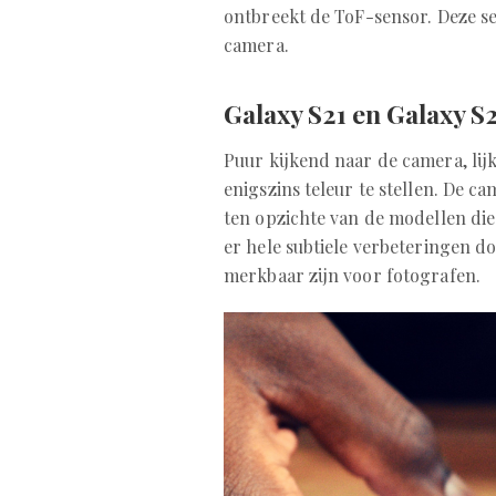
ontbreekt de ToF-sensor. Deze se
camera.
Galaxy S21 en Galaxy S
Puur kijkend naar de camera, lij
enigszins teleur te stellen. De c
ten opzichte van de modellen di
er hele subtiele verbeteringen d
merkbaar zijn voor fotografen.