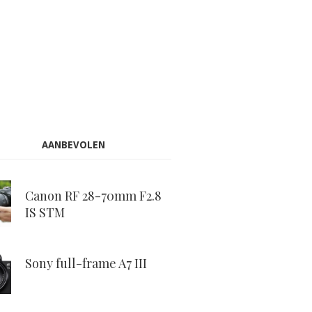
AANBEVOLEN
Canon RF 28-70mm F2.8
IS STM
Sony full-frame A7 III