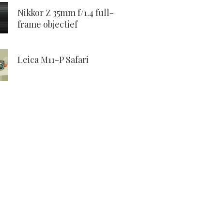
Nikkor Z 35mm f/1.4 full-
frame objectief
Leica M11-P Safari