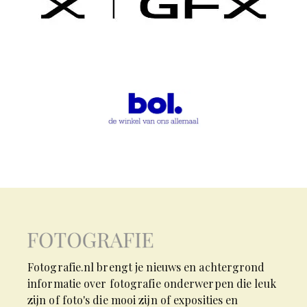
Fotografie.nl brengt je nieuws en achtergrond
informatie over fotografie onderwerpen die leuk
zijn of foto's die mooi zijn of exposities en