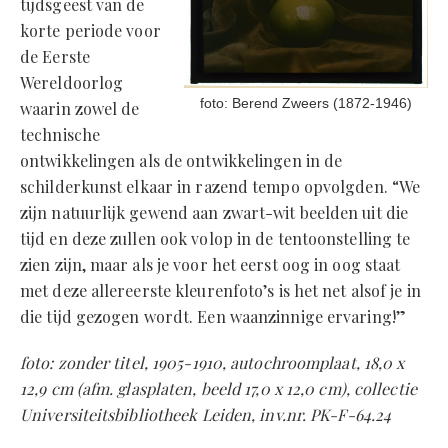
tijdsgeest van de
korte periode voor
de Eerste
Wereldoorlog
foto: Berend Zweers (1872-1946)
waarin zowel de
technische
ontwikkelingen als de ontwikkelingen in de
schilderkunst elkaar in razend tempo opvolgden. “We
zijn natuurlijk gewend aan zwart-wit beelden uit die
tijd en deze zullen ook volop in de tentoonstelling te
zien zijn, maar als je voor het eerst oog in oog staat
met deze allereerste kleurenfoto’s is het net alsof je in
die tijd gezogen wordt. Een waanzinnige ervaring!”
foto: zonder titel, 1905-1910, autochroomplaat, 18,0 x
12,9 cm (afm. glasplaten, beeld 17,0 x 12,0 cm), collectie
Universiteitsbibliotheek Leiden, inv.nr. PK-F-64.24