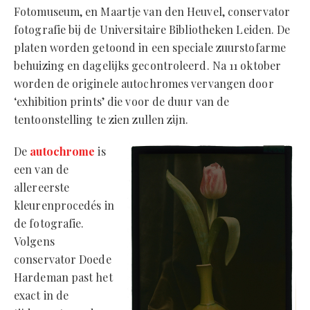
Fotomuseum, en Maartje van den Heuvel, conservator
fotografie bij de Universitaire Bibliotheken Leiden. De
platen worden getoond in een speciale zuurstofarme
behuizing en dagelijks gecontroleerd. Na 11 oktober
worden de originele autochromes vervangen door
‘exhibition prints’ die voor de duur van de
tentoonstelling te zien zullen zijn.
De
autochrome
is
een van de
allereerste
kleurenprocedés in
de fotografie.
Volgens
conservator Doede
Hardeman past het
exact in de