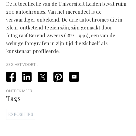
De fotocollectie van de Universiteit Leiden bevat ruim
200 autochromes. Van het merendeel is de
vervaardiger onbekend. De drie autochromes die in
Kleur ontketend te zien zijn, zijn gemaakt door
fotograaf Berend Zweers (1872-1946), een van de
weinige fotografen in zijn tijd die zichzelf als
kunstenaar profileerde.
ZEG HET VOORT...
ONTDEK MEER
Tags
EXPOSITIES