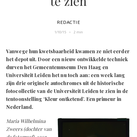
te zien
REDACTIE
1/10/15
2 min
Vanwege hun kwetsbaarheid kwamen ze niet eerder
het depot uit. Door een nieuw ontwikkelde techniek
durven het Gemeentemuseum Den Haag en
Universiteit Leiden het nu toch aan: een week lang
zijn drie originele autochromes uit de historische
fotocollectie van de Universiteit Leiden te zien in de
tentoonstelling ‘Kleur ontketend’. Een primeur in
Nederland.
Maria Wilhelmina
Zweers (dochter van
de fotograaf), 1905-