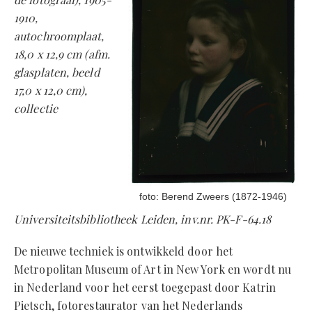
1910,
autochroomplaat,
18,0 x 12,9 cm (afm.
glasplaten, beeld
17,0 x 12,0 cm),
collectie
‍foto: Berend Zweers (1872-1946)
Universiteitsbibliotheek Leiden, inv.nr. PK-F-64.18
De nieuwe techniek is ontwikkeld door het
Metropolitan Museum of Art in New York en wordt nu
in Nederland voor het eerst toegepast door Katrin
Pietsch, fotorestaurator van het Nederlands