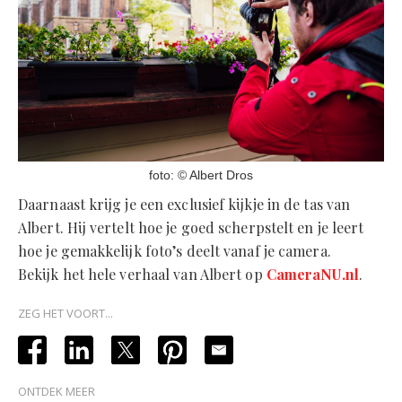
foto: © Albert Dros
Daarnaast krijg je een exclusief kijkje in de tas van
Albert. Hij vertelt hoe je goed scherpstelt en je leert
hoe je gemakkelijk foto’s deelt vanaf je camera.
Bekijk het hele verhaal van Albert op
CameraNU.nl
.
ZEG HET VOORT...
ONTDEK MEER