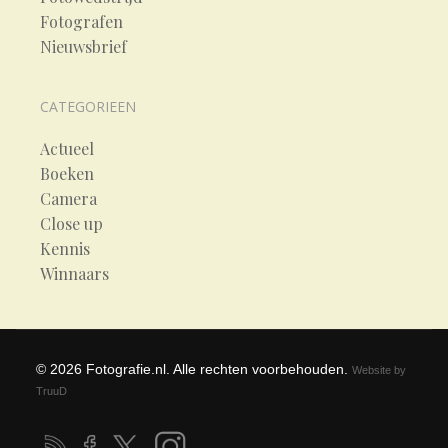
Fotografen
Nieuwsbrief
CATEGORIEEN
Actueel
Boeken
Camera
Close up
Kennis
Winnaars
©
2026
Fotografie.nl. Alle rechten voorbehouden.
Website by
TruuD