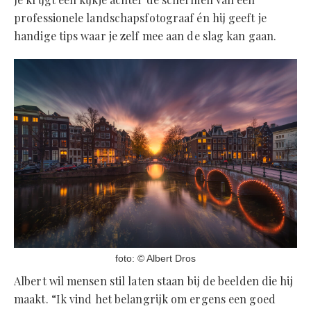
professionele landschapsfotograaf én hij geeft je
handige tips waar je zelf mee aan de slag kan gaan.
foto: © Albert Dros
Albert wil mensen stil laten staan bij de beelden die hij
maakt. “Ik vind het belangrijk om ergens een goed