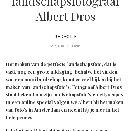
landschapsfotograaf
Albert Dros
REDACTIE
29/11/18
1 min
Het maken van de perfecte landschapsfoto, dat is
vaak nog een grote uitdaging. Behalve het vinden
van een mooi landschap, komt er veel kijken bij het
maken van landschapsfoto’s. Fotograaf Albert Dros
staat bekend om zijn landschapsfoto’s en cityscapes.
In een online special volgen we Albert bij het maken
van foto's in Amsterdam en neemt hij je mee in het
hele proces.
Je krijgt een kijkje achter de schermen van een