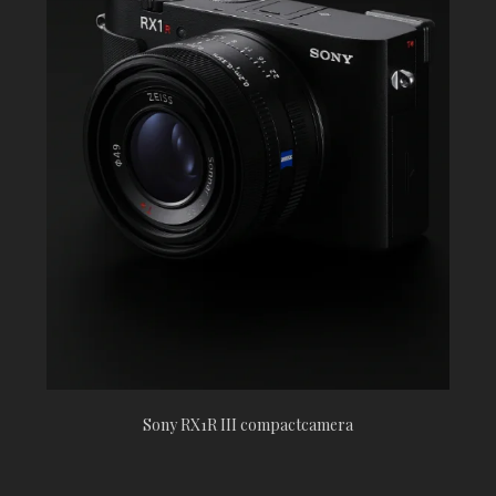
Sony RX1R III compactcamera