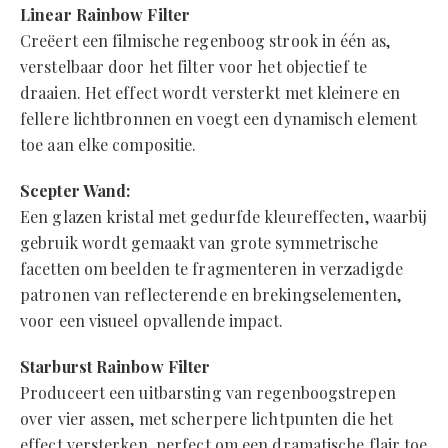
Linear Rainbow Filter
Creëert een filmische regenboog strook in één as,
verstelbaar door het filter voor het objectief te
draaien. Het effect wordt versterkt met kleinere en
fellere lichtbronnen en voegt een dynamisch element
toe aan elke compositie.
Scepter Wand:
Een glazen kristal met gedurfde kleureffecten, waarbij
gebruik wordt gemaakt van grote symmetrische
facetten om beelden te fragmenteren in verzadigde
patronen van reflecterende en brekingselementen,
voor een visueel opvallende impact.
Starburst Rainbow Filter
Produceert een uitbarsting van regenboogstrepen
over vier assen, met scherpere lichtpunten die het
effect versterken, perfect om een dramatische flair toe