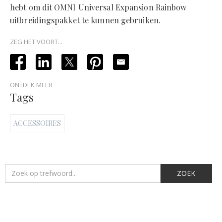
hebt om dit OMNI Universal Expansion Rainbow
uitbreidingspakket te kunnen gebruiken.
ZEG HET VOORT...
ONTDEK MEER
Tags
ACCESSOIRES