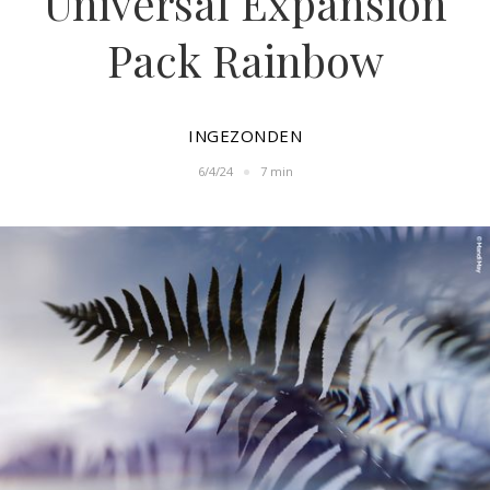
Universal Expansion
Pack Rainbow
INGEZONDEN
6/4/24
7 min