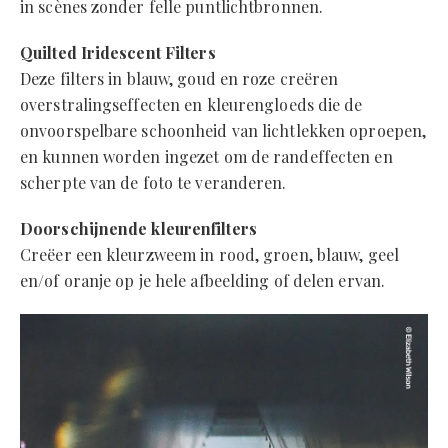
in scènes zonder felle puntlichtbronnen.
Quilted Iridescent Filters
Deze filters in blauw, goud en roze creëren
overstralingseffecten en kleurengloeds die de
onvoorspelbare schoonheid van lichtlekken oproepen,
en kunnen worden ingezet om de randeffecten en
scherpte van de foto te veranderen.
Doorschijnende kleurenfilters
Creëer een kleurzweem in rood, groen, blauw, geel
en/of oranje op je hele afbeelding of delen ervan.