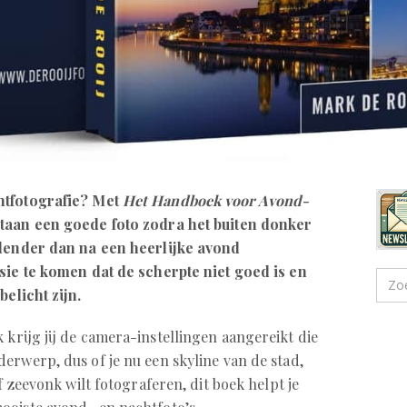
htfotografie? Met
Het Handboek voor Avond-
taan een goede foto zodra het buiten donker
elender dan na een heerlijke avond
sie te komen dat de scherpte niet goed is en
belicht zijn.
 krijg jij de camera-instellingen aangereikt die
erwerp, dus of je nu een skyline van de stad,
f zeevonk wilt fotograferen, dit boek helpt je