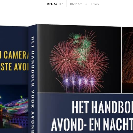
REDACTIE
18/11/21
3 min