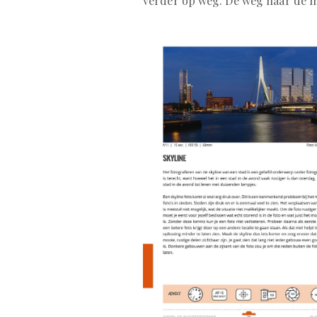
verder op weg. De weg naar de m