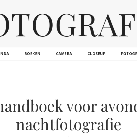
OTOGRAF
ENDA
BOEKEN
CAMERA
CLOSEUP
FOTOG
handboek voor avon
nachtfotografie