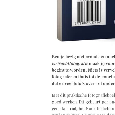
Ben je bezig met avond- en nac
en Nachtfotografie
maak jij voor
begint te worden. Niets is verv
fotograferen thuis tot de conclu
dat er veel foto’s over- of onder
Met dit praktische fotografieboek
goed werken. Dit gebeurt per ond
een star trail, het Noorderlicht o