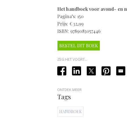
Het handboek voor avond- en n
Pagina’s: 150
Prijs: € 32,99
ISBN: 9789083057446
BESTEL DIT BOEK
ZEG HET VOORT...
ONTDEK MEER
Tags
HANDBOEK