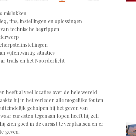
’s mislukken
leg, tips, instellingen en oplossingen
g van technische begrippen
derwerp
 scherpstelinstellingen
n vijfentwintig situaties
tar trails en het Noorderlicht
en heeft al veel locaties over de hele wereld
akte hij in het verleden alle mogelijke fouten
uiteindelijk geholpen bij het geven van
waar cursisten tegenaan lopen heeft hij zelf
j zich goed in de cursist te verplaatsen en er
te geven.