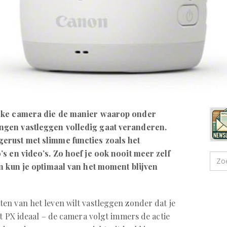
ijke camera die de manier waarop onder
ngen vastleggen volledig gaat veranderen.
erust met slimme functies zoals het
s en video’s. Zo hoef je ook nooit meer zelf
en kun je optimaal van het moment blijven
n van het leven wilt vastleggen zonder dat je
t PX ideaal – de camera volgt immers de actie