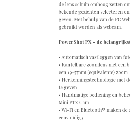
de lens schuin omhoog zetten om f
bekende gezichten selecteren om 
geven. Met behulp van de PC Web
gebruikt worden als webcam.
PowerShot PX – de belangrijks
• Automatisch vastleggen van foto
• Kantelbare zoomlens met een ber
een 19-57mm (equivalente) zoom
• Herkenningstechnologie met de
te geven
• Handmatige bediening en behe
Mini PTZ Cam
• Wi-Fi en Bluetooth® maken de 
eenvoudig3