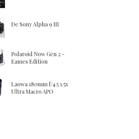
De Sony Alpha 9 III
Polaroid Now Gen 2 -
Eames Edition
Laowa 180mm f/4.5 1.5x
Ultra Macro APO