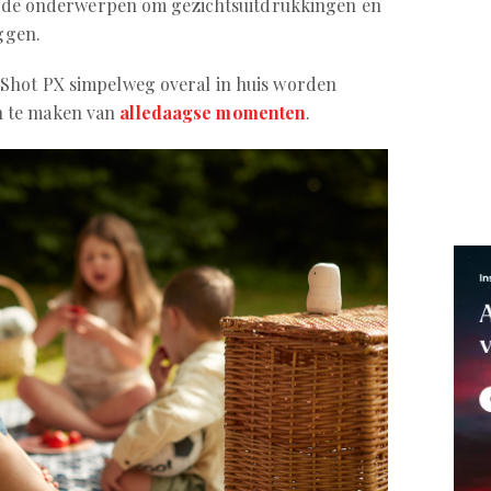
jze de onderwerpen om gezichtsuitdrukkingen en
eggen.
Shot PX simpelweg overal in huis worden
 te maken van
alledaagse momenten
.