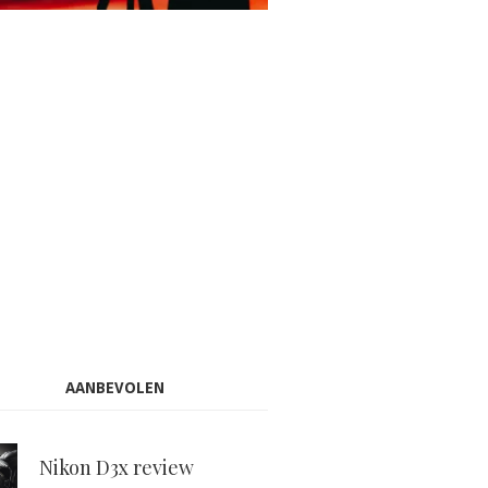
AANBEVOLEN
Nikon D3x review