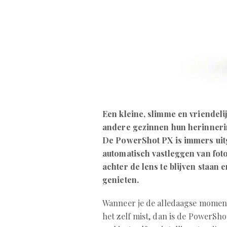
Een kleine, slimme en vriendel
andere gezinnen hun herinneri
De PowerShot PX is immers uitg
automatisch vastleggen van foto’
achter de lens te blijven staan 
genieten.
Wanneer je de alledaagse momente
het zelf mist, dan is de PowerSho