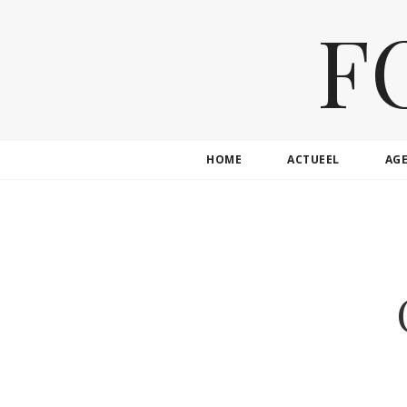
F
HOME
ACTUEEL
AG