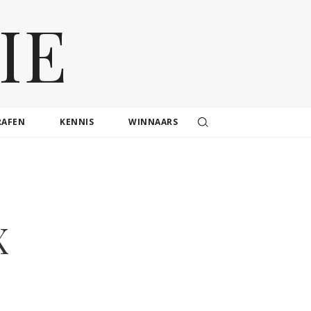
IE
RAFEN
KENNIS
WINNAARS
X