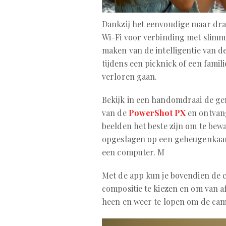
Dankzij het eenvoudige maar dr
Wi-Fi voor verbinding met slimm
maken van de intelligentie van 
tijdens een picknick of een famil
verloren gaan.
Bekijk in een handomdraai de ge
van de
PowerShot PX
en ontvan
beelden het beste zijn om te bew
opgeslagen op een geheugenkaar
een computer. M
Met de app kun je bovendien de
compositie te kiezen en om van 
heen en weer te lopen om de cam