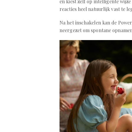
en kiest zelf op intelligente wi
reacties heel natuurlijk vast te l
Na het inschakelen kan de Power
neergezet om spontane opnamen