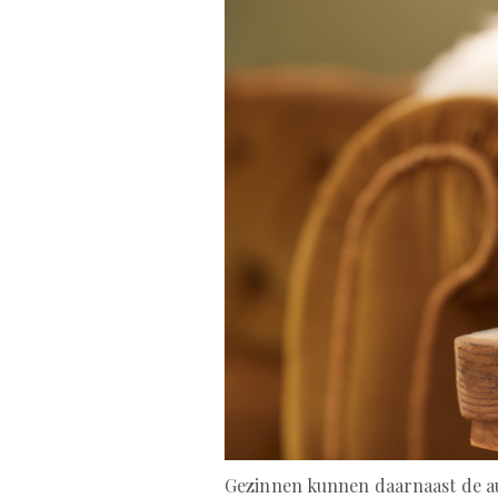
Gezinnen kunnen daarnaast de a