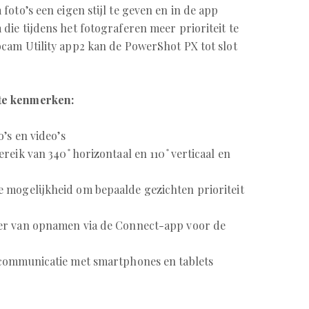
oto’s een eigen stijl te geven en in de app
die tijdens het fotograferen meer prioriteit te
cam Utility app2 kan de PowerShot PX tot slot
te kenmerken:
’s en video’s
eik van 340 ̊ horizontaal en 110 ̊ verticaal en
 mogelijkheid om bepaalde gezichten prioriteit
er van opnamen via de Connect-app voor de
communicatie met smartphones en tablets