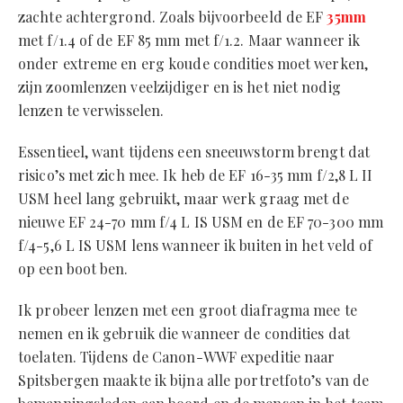
zachte achtergrond. Zoals bijvoorbeeld de EF
35mm
met f/1.4 of de EF 85 mm met f/1.2. Maar wanneer ik
onder extreme en erg koude condities moet werken,
zijn zoomlenzen veelzijdiger en is het niet nodig
lenzen te verwisselen.
Essentieel, want tijdens een sneeuwstorm brengt dat
risico’s met zich mee. Ik heb de EF 16-35 mm f/2,8 L II
USM heel lang gebruikt, maar werk graag met de
nieuwe EF 24-70 mm f/4 L IS USM en de EF 70-300 mm
f/4-5,6 L IS USM lens wanneer ik buiten in het veld of
op een boot ben.
Ik probeer lenzen met een groot diafragma mee te
nemen en ik gebruik die wanneer de condities dat
toelaten. Tijdens de Canon-WWF expeditie naar
Spitsbergen maakte ik bijna alle portretfoto’s van de