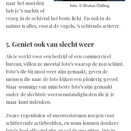
naar het noorden
‍foto: © Brutus Östling
heb je ’s nachts of
vroeg in de ochtend het beste licht. En ook in de
natuur is alles, vooral de vogels, ‘s ochtends actiever.
5. Geniet ook van slecht weer
Als je werkt voor een bedrijf of een commercieel
bureau, willen ze meestal foto’s waarop de zon schijnt.
Foto’s die bij mooi weer zijn gemaakt, geven de
mensen die naar de foto kijken een plezierig gevoel.
Maar sommige van mijn beste foto’s zijn gemaakt
onder de slechtste weersomstandigheden die je je
maar kunt indenken.
Zware regenbuien of sneeuwstormen zorgen voor
schitterende actiebeelden, en soms kunnen donkere
foto’s heel effectief zijn en vol drama zitten. Dus in