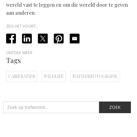
wereld vast te leggen en om die wereld door te geven
aan anderen.
ZEG HET VOORT...
ONTDEK MEER
Tags
CAMERATIPS
WILDLIFE
NATUURFOTOGRAFIE