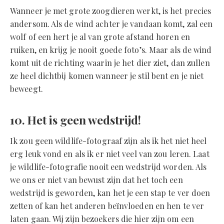
Wanneer je met grote zoogdieren werkt, is het precies
andersom. Als de wind achter je vandaan komt, zal een
wolf of een hert je al van grote afstand horen en
ruiken, en krijg je nooit goede foto’s. Maar als de wind
komt uit de richting waarin je het dier ziet, dan zullen
ze heel dichtbij komen wanneer je stil bent en je niet
beweegt.
10. Het is geen wedstrijd!
Ik zou geen wildlife-fotograaf zijn als ik het niet heel
erg leuk vond en als ik er niet veel van zou leren. Laat
je wildlife-fotografie nooit een wedstrijd worden. Als
we ons er niet van bewust zijn dat het toch een
wedstrijd is geworden, kan het je een stap te ver doen
zetten of kan het anderen beïnvloeden en hen te ver
laten gaan. Wij zijn bezoekers die hier zijn om een