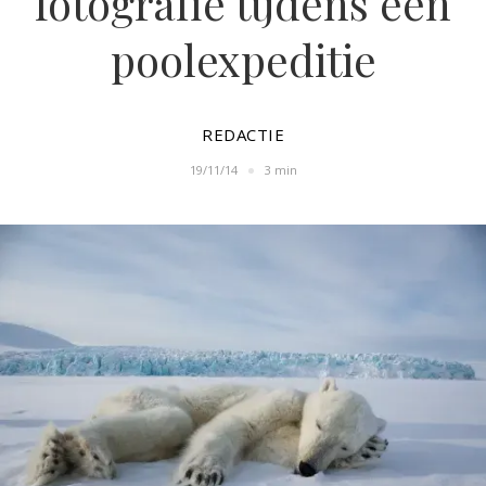
fotografie tijdens een
poolexpeditie
REDACTIE
19/11/14
3 min