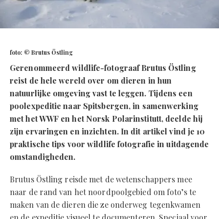
foto: © Brutus Östling
Gerenommeerd wildlife-fotograaf
Brutus Östling
reist de hele wereld over om dieren in hun
natuurlijke omgeving vast te leggen. Tijdens een
poolexpeditie naar Spitsbergen, in samenwerking
met het WWF en het Norsk Polarinstitutt, deelde hij
zijn ervaringen en inzichten. In dit artikel vind je
10
praktische tips voor wildlife fotografie
in uitdagende
omstandigheden.
Brutus Östling reisde met de wetenschappers mee
naar de rand van het noordpoolgebied om foto’s te
maken van de dieren die ze onderweg tegenkwamen
en de expeditie visueel te documenteren. Speciaal voor