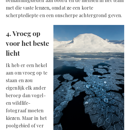
bemanningsleden aan boord en de mensen in het team
met die vaste lenzen, omdat ze een korte
scherptediepte en een onscherpe achtergrond geven.
4. Vroeg op
voor het beste
licht
Ik heb er een hekel
aan om vroeg op te
staan en zou
eigenlijk elk ander
beroep dan vogel-
en wildlife-
fotograaf moeten
kiezen. Maar in het
poolgebied of ver