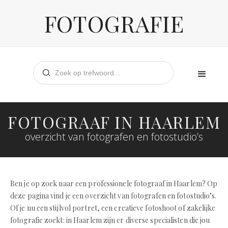
FOTOGRAFIE
FOTOGRAAF IN HAARLEM
overzicht van fotografen en fotostudio’s
Ben je op zoek naar een professionele fotograaf in Haarlem? Op
deze pagina vind je een overzicht van fotografen en fotostudio’s.
Of je nu een stijlvol portret, een creatieve fotoshoot of zakelijke
fotografie zoekt: in Haarlem zijn er diverse specialisten die jou