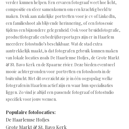
verder kunnen helpen. Een ervaren fotograaf weet hoe licht,
compositie en sfeer samenkomen om een krachtig beeld te
maken. Denk aan zakelijke portretten voor je cv of LinkedIn,
een familieshoot als blijvende herinnering, of een fotosessie
tijdens een bijzondere gelegenheid. Ook voor bruidsfotografie,
productfotografie en bedrijfsreportages zijn er in Haarlem
meerdere fotostudio’s beschikbaar. Wat de stad extra
aantrekkelijk maakt, is dat fotografen gebruik kunnen maken
van lokale locaties zoals De Haarlemse Hofjes, de Grote Markt
& St. Bavo Kerk en de Spaarne rivier. Deze bieden eventueel
mooie achtergronden voor portretten en fotoshoots in de
buitenlucht. Met dit overzicht zie je in één oogopslag welke
fotografen in Haarlem actief zijn en waar hun specialisaties
liggen. Zo vind je altijd een passende fotograaf of fotostudio
specifiek voor jouw wensen.
Populaire fotolocaties:
De Haarlemse Hofjes
Grote Markt & St. Bavo Kerk