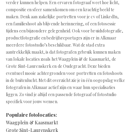
verder kunnen helpen. Een ervaren fotograaf weet hoe licht,
compositie en sfeer samenkomen om een krachtig beeld te
maken. Denk aan zakelijke portretten voor je cv of LinkedIn,
een familieshoot als blijvende herinnering, of een fotosessie
tijdens een bijzondere gelegenheid. Ook voor bruidsfotografie,
productfotografie en bedrijfsreportages zijn er in Alkmaar
meerdere fotostudio’s beschikbaar. Wat de stad extra
aantrekkelijk maakt, is dat fotografen gebruik kunnen maken
van lokale locaties zoals het Waagplein & de Kaasmarkt, de
Grote Sint-Laurenskerk en de Oudegracht. Deze bieden
eventueel mooie achtergronden voor portretten en fotoshoots
in de buitenlucht. Met dit overzicht zie je in één oogopslag welke
fotografen in Alkmaar actief zijn en waar hun specialisaties
liggen. Zo vind je altijd een passende fotograaf of fotostudio
specifiek voor jouw wensen.
Populaire fotolocaties:
Waagplein & Kaasmarkt
Grote Sint-Laurenskerk