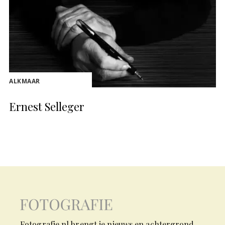
ALKMAAR
Ernest Selleger
Fotografie.nl brengt je nieuws en achtergrond