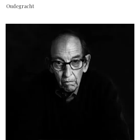
Oudegracht