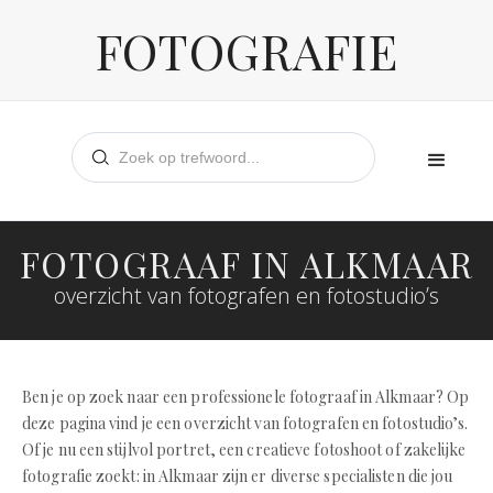
FOTOGRAFIE
FOTOGRAAF IN ALKMAAR
overzicht van fotografen en fotostudio’s
Ben je op zoek naar een professionele fotograaf in Alkmaar? Op
deze pagina vind je een overzicht van fotografen en fotostudio’s.
Of je nu een stijlvol portret, een creatieve fotoshoot of zakelijke
fotografie zoekt: in Alkmaar zijn er diverse specialisten die jou