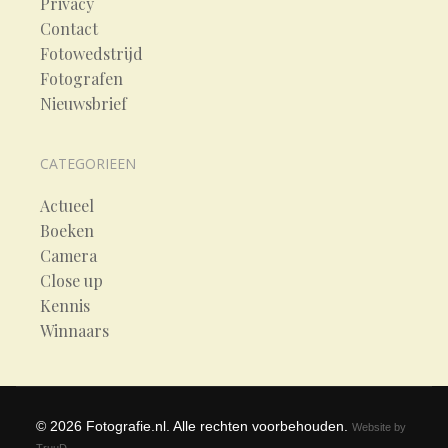
Privacy
Contact
Fotowedstrijd
Fotografen
Nieuwsbrief
CATEGORIEEN
Actueel
Boeken
Camera
Close up
Kennis
Winnaars
©
2026
Fotografie.nl. Alle rechten voorbehouden.
Website by