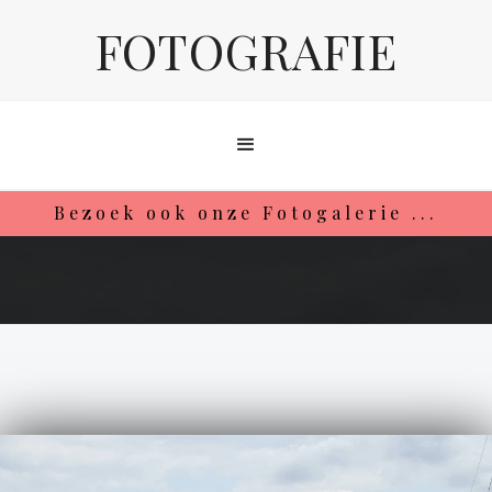
FOTOGRAFIE
Bezoek ook onze Fotogalerie ...