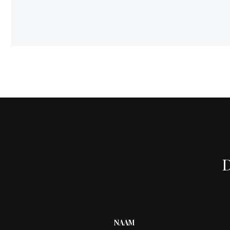
D
NAAM