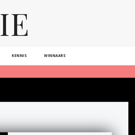
IE
KENNIS
WINNAARS