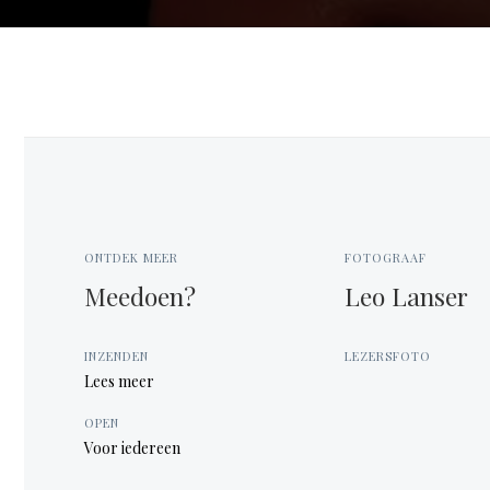
ONTDEK MEER
FOTOGRAAF
Meedoen?
Leo Lanser
INZENDEN
LEZERSFOTO
Lees meer
OPEN
Voor iedereen