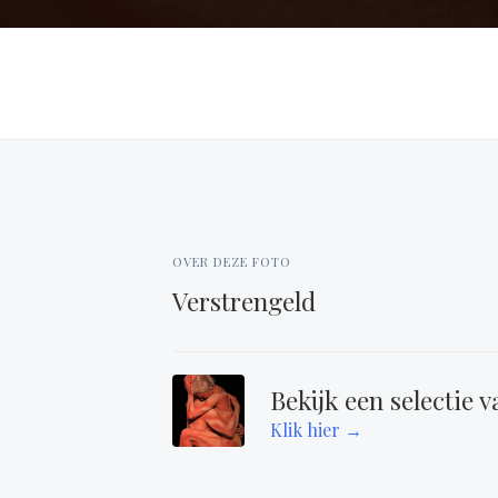
OVER DEZE FOTO
Verstrengeld
Bekijk een selectie v
Klik hier →