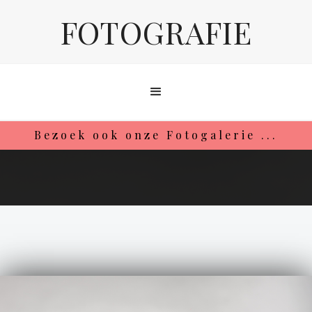
FOTOGRAFIE
Bezoek ook onze Fotogalerie ...