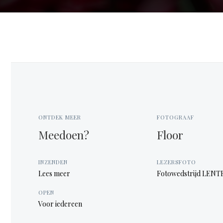
ONTDEK MEER
FOTOGRAAF
Meedoen?
Floor
INZENDEN
LEZERSFOTO
Lees meer
Fotowedstrijd LENT
OPEN
Voor iedereen