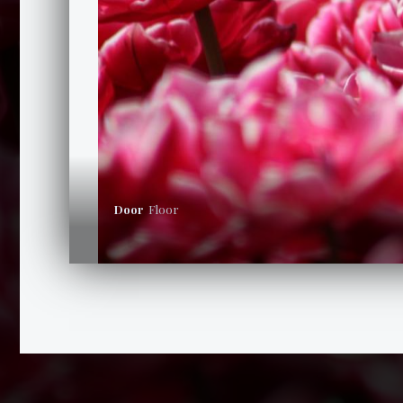
Door
Floor