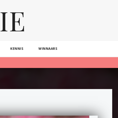
IE
KENNIS
WINNAARS