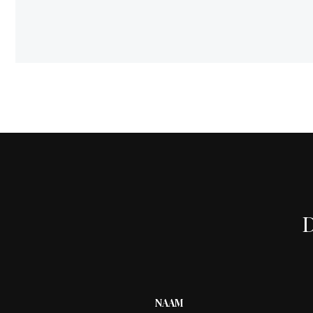
D
NAAM