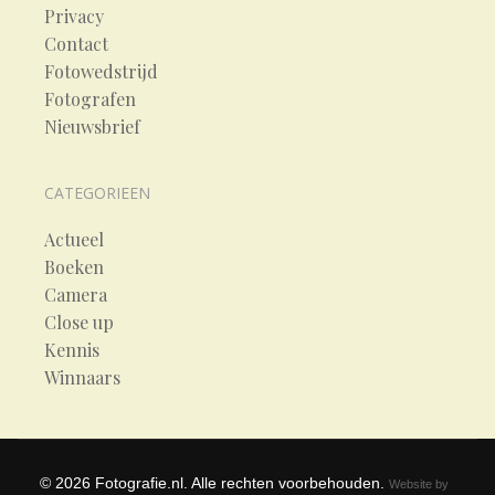
Privacy
Contact
Fotowedstrijd
Fotografen
Nieuwsbrief
CATEGORIEEN
Actueel
Boeken
Camera
Close up
Kennis
Winnaars
©
2026
Fotografie.nl. Alle rechten voorbehouden.
Website by