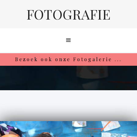
FOTOGRAFIE
Bezoek ook onze Fotogalerie ...