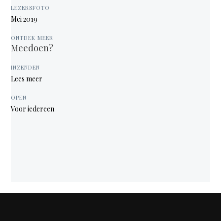
LEZERSFOTO
Mei 2019
ONTDEK MEER
Meedoen?
INZENDEN
Lees meer
OPEN
Voor iedereen