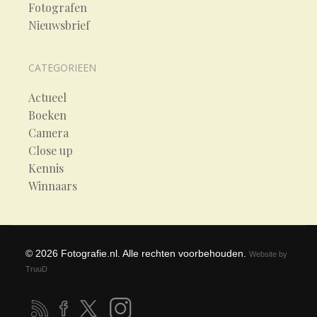
Fotografen
Nieuwsbrief
CATEGORIEEN
Actueel
Boeken
Camera
Close up
Kennis
Winnaars
©
2026
Fotografie.nl. Alle rechten voorbehouden.
Website by
TruuD