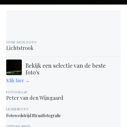
OVER DEZE FOTO
Lichtstrook
Bekijk een selectie van de beste
foto's
Klik hier →
FOTOGRAAF
Peter van den Wijngaard
LEZERSFOTO
Fotowedstrijd Straatfotografie
ONTDEK MEER