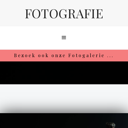
FOTOGRAFIE
Bezoek ook onze Fotogalerie ...