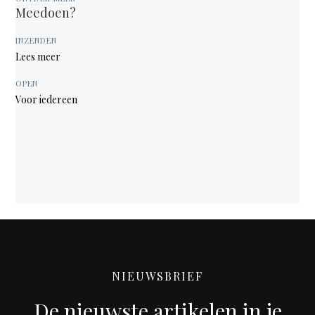
Meedoen?
INZENDEN
Lees meer
OPEN
Voor iedereen
NIEUWSBRIEF
De nieuwste artikelen in je