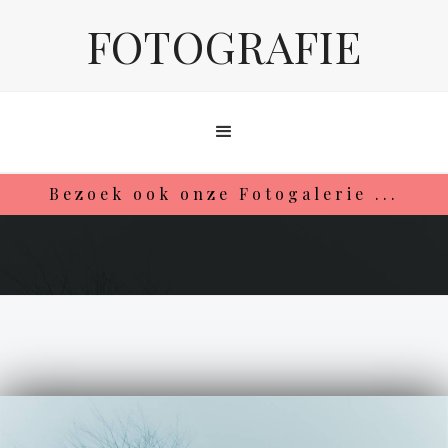
FOTOGRAFIE
Bezoek ook onze Fotogalerie ...