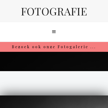
FOTOGRAFIE
Bezoek ook onze Fotogalerie ...