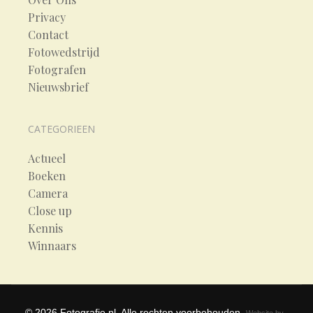
Privacy
Contact
Fotowedstrijd
Fotografen
Nieuwsbrief
CATEGORIEEN
Actueel
Boeken
Camera
Close up
Kennis
Winnaars
©
2026
Fotografie.nl. Alle rechten voorbehouden.