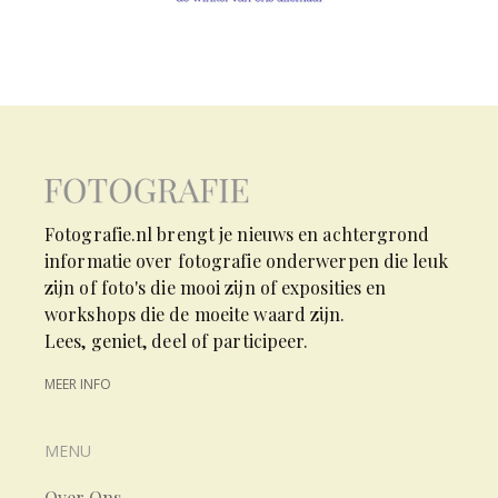
Fotografie.nl brengt je nieuws en achtergrond
informatie over fotografie onderwerpen die leuk
zijn of foto's die mooi zijn of exposities en
workshops die de moeite waard zijn.
Lees, geniet, deel of participeer.
MEER INFO
MENU
Over Ons