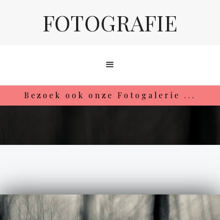
FOTOGRAFIE
Bezoek ook onze Fotogalerie ...