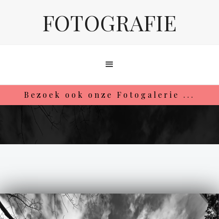
FOTOGRAFIE
Bezoek ook onze Fotogalerie ...