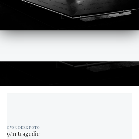
OVER DEZE FOTO
9/11 tragedie