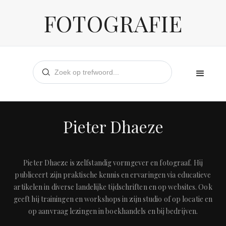
FOTOGRAFIE
Pieter Dhaeze
Pieter Dhaeze is zelfstandig vormgever en fotograaf. Hij
publiceert zijn praktische kennis en ervaringen via educatieve
artikelen in diverse landelijke tijdschriften en op websites. Ook
geeft hij trainingen en workshops in zijn studio of op locatie en
op aanvraag lezingen in boekhandels en bij bedrijven.