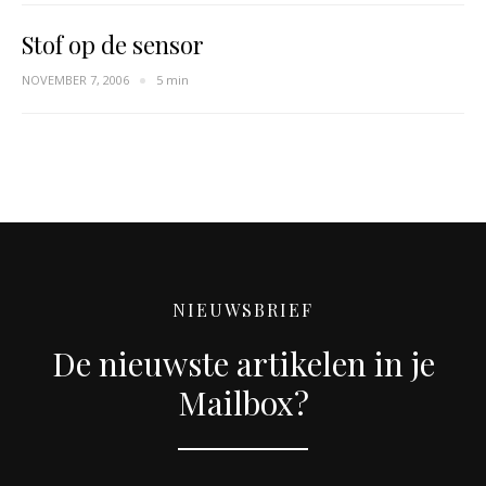
Stof op de sensor
NOVEMBER 7, 2006
5 min
NIEUWSBRIEF
De nieuwste artikelen in je
Mailbox?