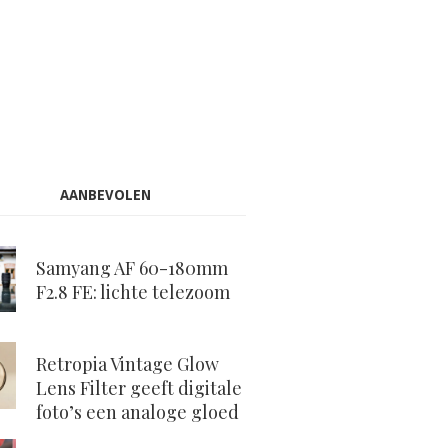
AANBEVOLEN
Samyang AF 60-180mm
F2.8 FE: lichte telezoom
Retropia Vintage Glow
Lens Filter geeft digitale
foto’s een analoge gloed