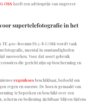
 G OSS
heeft een adviesprijs van ongeveer
voor supertelefotografie in het
ony FE 400–800mm F6.3–8 G OSS wordt vaak
tuurfotografie, meestal in omstandigheden
tijd meewerken. Voor dat soort gebruik
cessoires die gericht zijn op bescherming en
n nieuwe
regenhoes
beschikbaar, bedoeld om
gen regen en sneeuw. De hoes is gemaakt van
rming te beperken en beschikt over een
r, scherm en bediening zichtbaar blijven tijdens