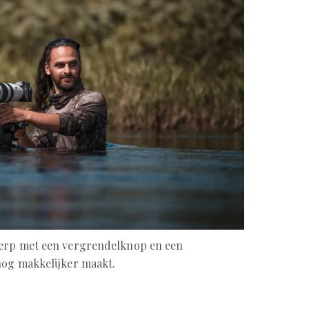
werp met een vergrendelknop en een
nog makkelijker maakt.