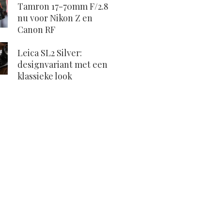
Tamron 17-70mm F/2.8
nu voor Nikon Z en
Canon RF
Leica SL2 Silver:
designvariant met een
klassieke look