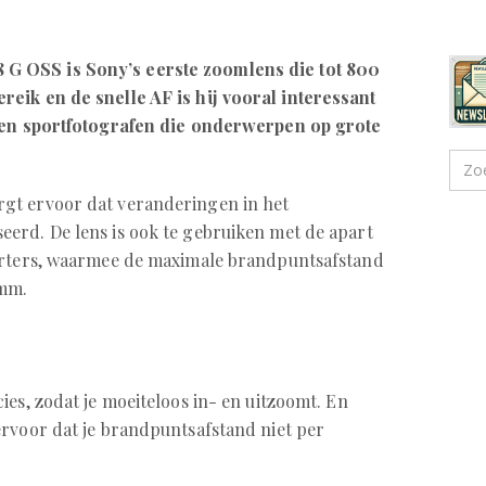
 OSS is Sony’s eerste zoomlens die tot 800
reik en de snelle AF is hij vooral interessant
- en sportfotografen die onderwerpen op grote
gt ervoor dat veranderingen in het
erd. De lens is ook te gebruiken met de apart
verters, waarmee de maximale brandpuntsafstand
 mm.
ies, zodat je moeiteloos in- en uitzoomt. En
rvoor dat je brandpuntsafstand niet per