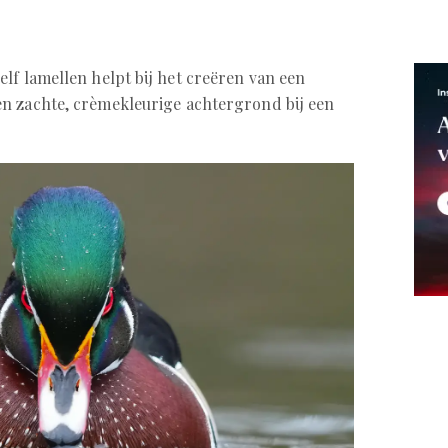
lf lamellen helpt bij het creëren van een
n zachte, crèmekleurige achtergrond bij een