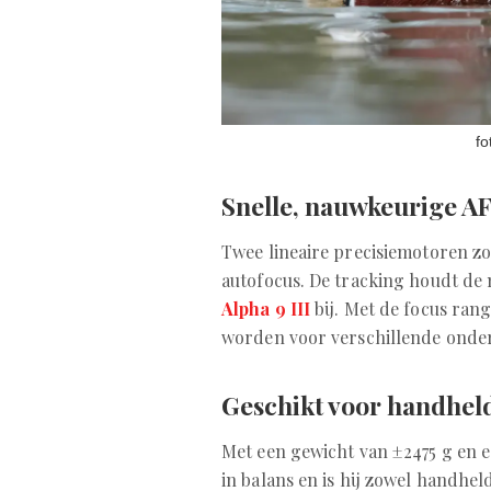
fo
Snelle, nauwkeurige A
Twee lineaire precisiemotoren z
autofocus. De tracking houdt de 
Alpha 9 III
bij. Met de focus ran
worden voor verschillende onde
Geschikt voor handhel
Met een gewicht van ±2475 g en e
in balans en is hij zowel handheld