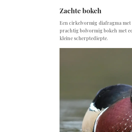
Zachte bokeh
Een cirkelvormig diafragma met e
prachtig bolvormig bokeh met ee
kleine scherptediepte.